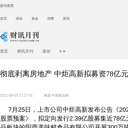
设为首页
首页
滚动
基金
消费
资讯
首页
财讯月刊
滚动
>
>
彻底剥离房地产 中炬高新拟募资78亿
2021-08-03 17:27:41
来源:中国食品报
7月25日，上市公司中炬高新发布公告《20
股票预案》，拟定向发行2.39亿股募集近78
品板块的阳西美味鲜食品有限公司开展300万