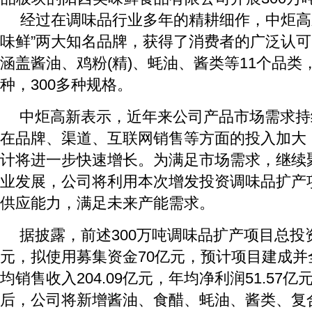
经过在调味品行业多年的精耕细作，中炬高新
味鲜”两大知名品牌，获得了消费者的广泛认
涵盖酱油、鸡粉(精)、蚝油、酱类等11个品类，
种，300多种规格。
中炬高新表示，近年来公司产品市场需求持
在品牌、渠道、互联网销售等方面的投入加大
计将进一步快速增长。为满足市场需求，继续
业发展，公司将利用本次增发投资调味品扩产
供应能力，满足未来产能需求。
据披露，前述300万吨调味品扩产项目总投资金
元，拟使用募集资金70亿元，预计项目建成并
均销售收入204.09亿元，年均净利润51.57
后，公司将新增酱油、食醋、蚝油、酱类、复