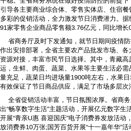
平稳。全省商务系统在做好疫情防控的前提下
引导各主要商业综合体、零售实体店、住宿餐
多彩的促销活动，全力激发节日消费潜力。据
91家零售企业商品零售额3.76亿元，同比增长0
省商务厅及时下发通知，就节日期间疫情防
作出安排部署，全省主要农产品批发市场、各
资源对接，丰富市民节日选择。其中，青藏高
运，生鲜、肉蛋、蔬菜、水果等主要生活必需
量充足，蔬菜日均进场量1900吨左右，水果日
有效保证了节日商品供应，满足了市场多层次
全省促销活动丰富，节日氛围浓厚。省商务
出“畅享数字生活”主题活动，开展亿元数字生
开展“青亲U惠 喜迎国庆”电子消费券发放活动，
放消费券10万张;国芳百货开展“十一嘉年华”