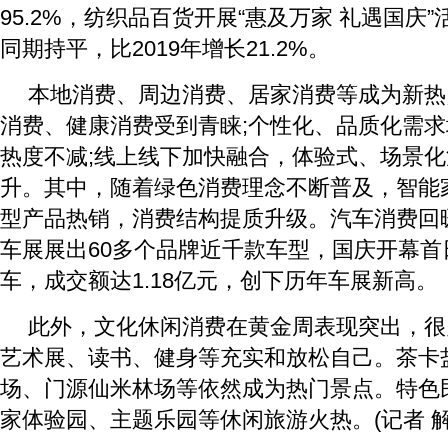
95.2%，纺织品百货开展“惠及万家 礼遇国庆
同期持平，比2019年增长21.2%。
本地消费、周边消费、居家消费等成为新热
消费、健康消费受到青睐;个性化、品质化需
热度不减;线上线下加快融合，体验式、场景
升。其中，随着绿色消费理念不断普及，智能
型产品热销，消费结构提质升级。汽车消费回暖
车展展出60多个品牌近千款车型，国庆开幕首日
车，成交额达1.18亿元，创下历年车展新高。
此外，文化休闲消费在黄金周表现突出，很
艺术展、读书、健身等充实和放松自己。茶卡
场、门源仙米林场等依然成为热门景点。特色
家体验园、主题乐园等休闲旅游火热。(记者 解